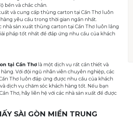
ộ bền và chắc chắn.
 xuất và cung cấp thùng carton tại Cần Thơ luôn
 hàng yêu cầu trong thời gian ngắn nhất.
ác nhà sản xuất thùng carton tại Cần Thơ luôn lắng
giải pháp tốt nhất để đáp ứng nhu cầu của khách
on tại Cần Thơ
là một dịch vụ rất cần thiết và
hàng. Với đội ngũ nhân viên chuyên nghiệp, các
i Cần Thơ luôn đáp ứng được nhu cầu của khách
 và dịch vụ chăm sóc khách hàng tốt. Nếu bạn
ần Thơ, hãy liên hệ với các nhà sản xuất để được
IẤY SÀI GÒN MIỀN TRUNG