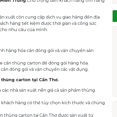
 Miền Trung
Chú trọng đến khách hàng tìm năng
sản xuất còn cung cấp dịch vụ giao hàng đến địa
ách hàng tiết kiệm được thời gian và công sức
 cho nhu cầu của mình.
nh hàng hóa cần đóng gói và vận chuyển sản
ine cần thùng carton để đóng gói hàng hóa.
n cần đóng gói và vận chuyển các vật dụng.
 thùng carton tại Cần Thơ.
iữa các nhà sản xuất nên giá cả sản phẩm thùng
: khách hàng có thể tùy chọn kích thước và chủng
ẩm thùng carton tại Cần Thơ được sản xuất từ