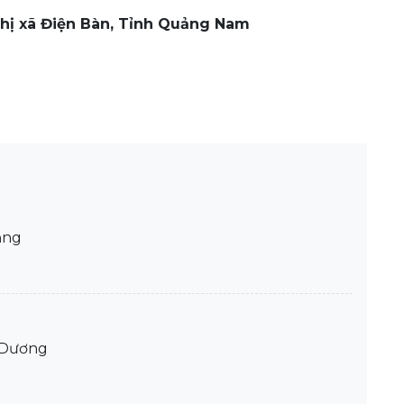
Thị xã Điện Bàn, Tỉnh Quảng Nam
ẵng
 Dương