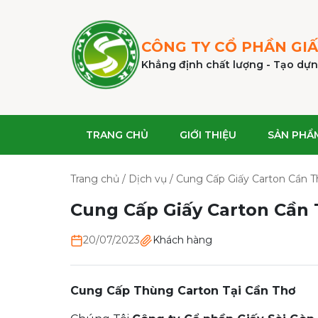
CÔNG TY CỔ PHẦN
GIẤ
Khẳng định chất lượng - Tạo dựn
TRANG CHỦ
GIỚI THIỆU
SẢN PHẨ
Trang chủ
/
Dịch vụ
/
Cung Cấp Giấy Carton Cần T
Cung Cấp Giấy Carton Cần
20/07/2023
Khách hàng
Cung Cấp Thùng Carton Tại Cần Thơ