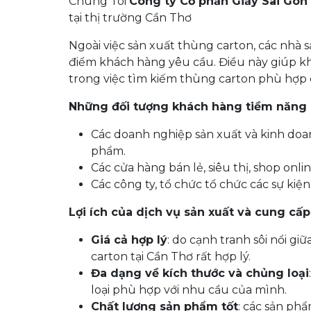
Chúng Tôi
Công ty Cổ phần Giấy Sài Gòn
tại thị trường Cần Thơ
Ngoài việc sản xuất thùng carton, các nhà 
điểm khách hàng yêu cầu. Điều này giúp kh
trong việc tìm kiếm thùng carton phù hợp
Những đối tượng khách hàng tiềm năng
Các doanh nghiệp sản xuất và kinh doa
phẩm.
Các cửa hàng bán lẻ, siêu thị, shop onl
Các công ty, tổ chức tổ chức các sự kiệ
Lợi ích của dịch vụ sản xuất và cung cấp
Giá cả hợp lý
: do cạnh tranh sôi nổi g
carton tại Cần Thơ rất hợp lý.
Đa dạng về kích thước và chủng loại
loại phù hợp với nhu cầu của mình.
Chất lượng sản phẩm tốt
: các sản ph