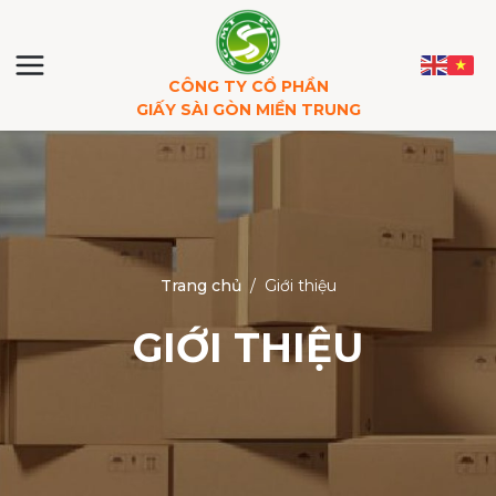
CÔNG TY CỔ PHẦN
GIẤY SÀI GÒN MIỀN TRUNG
Trang chủ
/
Giới thiệu
GIỚI THIỆU