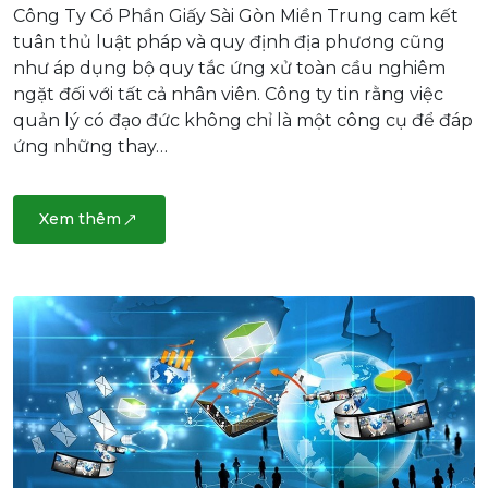
Công Ty Cổ Phần Giấy Sài Gòn Miền Trung cam kết
tuân thủ luật pháp và quy định địa phương cũng
như áp dụng bộ quy tắc ứng xử toàn cầu nghiêm
ngặt đối với tất cả nhân viên. Công ty tin rằng việc
quản lý có đạo đức không chỉ là một công cụ để đáp
ứng những thay…
Xem thêm