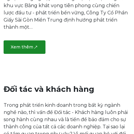
khu vực Bằng khát vọng tiên phong cùng chiến
lược đầu tư - phát triển bền vững, Công Ty Cổ Phần
Giấy Sài Gòn Miền Trung định hướng phát triển
thành một…
Xem thêm
Đối tác và khách hàng
Trong phát triển kinh doanh trong bất kỳ ngành
nghề nào, thì vấn đề Đối tác - Khách hàng luôn phải
song hành cùng nhau và là tiền đề bảo đảm cho sự
thành công của tất cả các doanh nghiệp. Tại sao lại
có tầm quan trọng như vậy? Vì mối quan hệ với đối