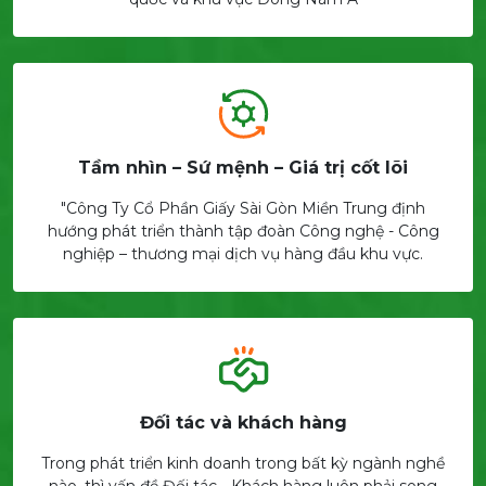
Tầm nhìn – Sứ mệnh – Giá trị cốt lõi
"Công Ty Cổ Phần Giấy Sài Gòn Miền Trung định
hướng phát triển thành tập đoàn Công nghệ - Công
nghiệp – thương mại dịch vụ hàng đầu khu vực.
Đối tác và khách hàng
Trong phát triển kinh doanh trong bất kỳ ngành nghề
nào, thì vấn đề Đối tác - Khách hàng luôn phải song