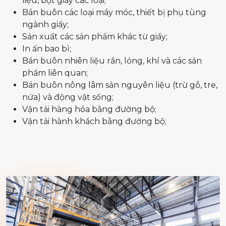
liệu, bột giấy các loại;
Bán buôn các loại máy móc, thiết bị phụ tùng
ngành giấy;
Sản xuất các sản phẩm khác từ giấy;
In ấn bao bì;
Bán buôn nhiên liệu rắn, lỏng, khí và các sản
phẩm liên quan;
Bán buôn nông lâm sản nguyên liệu (trừ gỗ, tre,
nứa) và động vật sống;
Vận tải hàng hóa bằng đường bộ;
Vận tải hành khách bằng đường bộ;