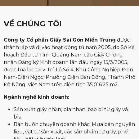
VỀ CHÚNG TÔI
Công ty Cổ phần Giấy Sài Gòn Miền Trung
được
thành lập và đi vào hoạt động từ năm 2005, do Sở Kế
hoạch Đầu tư Tỉnh Quảng Nam cấp Giấy Chứng
nhận Đăng ký Kinh doanh lần đầu ngày 15/3/2005,
được tọa lạc tại vị trí: Lô Số 4, Khu Công Nghiệp Điện
Nam-Điện Ngọc, Phường Điện Bàn Đông, Thành Phố
Đà Nẵng, Việt Nam trên diện tích 35.016.25 m2.
Ngành nghề kinh doanh:
Sản xuất giấy nhăn, bìa nhăn, bao bì từ giấy và
bìa;
Bán buôn chuyên doanh khác: Mua bán nguyên
liệu, vật tư sản xuất, các sản phẩm từ giấy, phế