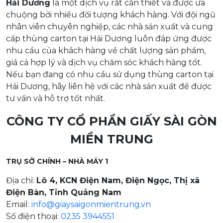
Hải Dương
là một dịch vụ rất cần thiết và được ưa
chuộng bởi nhiều đối tượng khách hàng. Với đội ngũ
nhân viên chuyên nghiệp, các nhà sản xuất và cung
cấp thùng carton tại Hải Dương luôn đáp ứng được
nhu cầu của khách hàng về chất lượng sản phẩm,
giá cả hợp lý và dịch vụ chăm sóc khách hàng tốt.
Nếu bạn đang có nhu cầu sử dụng thùng carton tại
Hải Dương, hãy liên hệ với các nhà sản xuất để được
tư vấn và hỗ trợ tốt nhất.
CÔNG TY CỔ PHẦN GIẤY SÀI GÒN
MIỀN TRUNG
TRỤ SỞ CHÍNH – NHÀ MÁY 1
Địa chỉ:
Lô 4, KCN Điện Nam, Điện Ngọc, Thị xã
Điện Bàn, Tỉnh Quảng Nam
Email:
info@giaysaigonmientrung.vn
Số điện thoại:
0235 3944551