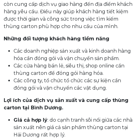
còn cung cấp dịch vụ giao hàng đến địa điểm khách
hàng yêu cầu. Điều này giúp khách hàng tiết kiệm
được thời gian và công sức trong việc tìm kiếm
thùng carton phù hợp cho nhu cầu của mình.
Những đối tượng khách hàng tiềm năng
Các doanh nghiệp sản xuất và kinh doanh hàng
hóa cần đóng gói và vận chuyển sản phẩm.
Các cửa hàng bán lẻ, siêu thị, shop online cần
thùng carton để đóng gói hàng hóa.
Các công ty, tổ chức tổ chức các sự kiện cần
đóng gói và vận chuyển các vật dụng.
Lợi ích của dịch vụ sản xuất và cung cấp thùng
carton tại Bình Dương.
Giá cả hợp lý
: do cạnh tranh sôi nổi giữa các nhà
sản xuất nên giá cả sản phẩm thùng carton tại
Hải Dương rất hợp lý.