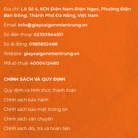
Địa chỉ:
Lô Số 4, KCN Điện Nam-Điện Ngọc, Phường Điện
Bàn Đông, Thành Phố Đà Nẵng, Việt Nam
Email:
info@giaysaigonmientrung.vn
Số điện thoại:
02353944551
Số di động:
0985852468
Website:
giaysaigonmientrung.vn
Mã số thuế:
4000412480
CHÍNH SÁCH VÀ QUY ĐỊNH
Quy định và hình thức thanh toán
Chính sách bảo hành
Chính sách bảo mật thông tin
Chính sách vận chuyển
Chính sách đổi, trả và hoàn tiền