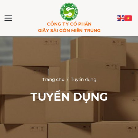
CÔNG TY CỔ PHẦN
GIẤY SÀI GÒN MIỀN TRUNG
Trang chủ
/
Tuyển dụng
TUYỂN DỤNG