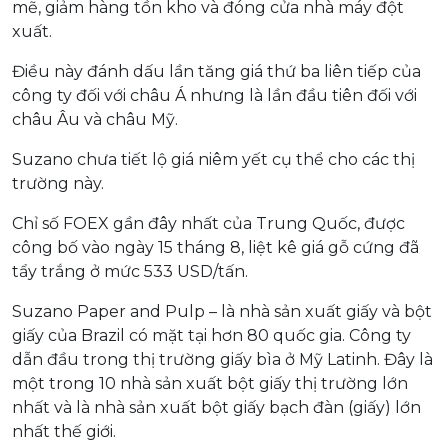
mẽ, giảm hàng tồn kho và đóng cửa nhà máy đột
xuất.
Điều này đánh dấu lần tăng giá thứ ba liên tiếp của
công ty đối với châu Á nhưng là lần đầu tiên đối với
châu Âu và châu Mỹ.
Suzano chưa tiết lộ giá niêm yết cụ thể cho các thị
trường này.
Chỉ số FOEX gần đây nhất của Trung Quốc, được
công bố vào ngày 15 tháng 8, liệt kê giá gỗ cứng đã
tẩy trắng ở mức 533 USD/tấn.
Suzano Paper and Pulp – là nhà sản xuất giấy và bột
giấy của Brazil có mặt tại hơn 80 quốc gia. Công ty
dẫn đầu trong thị trường giấy bìa ở Mỹ Latinh. Đây là
một trong 10 nhà sản xuất bột giấy thị trường lớn
nhất và là nhà sản xuất bột giấy bạch đàn (giấy) lớn
nhất thế giới.