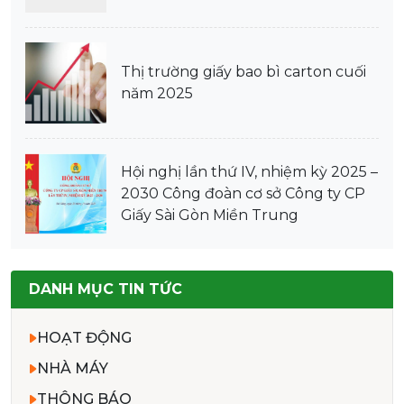
Thị trường giấy bao bì carton cuối
năm 2025
Hội nghị lần thứ IV, nhiệm kỳ 2025 –
2030 Công đoàn cơ sở Công ty CP
Giấy Sài Gòn Miền Trung
DANH MỤC TIN TỨC
HOẠT ĐỘNG
NHÀ MÁY
THÔNG BÁO