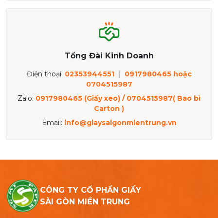
Tổng Đài Kinh Doanh
Điện thoại:
02353944551
|
0917980465 hoặc
0704515987
Zalo:
0917980465 (Giấy xeo) / 0704515987( Bao bì
Carton )
Email:
info@giaysaigonmientrung.vn
CÔNG TY CỔ PHẦN GIẤY
SÀI GÒN MIỀN TRUNG