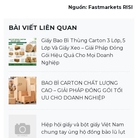
Nguồn: Fastmarkets RISI
BÀI VIẾT LIÊN QUAN
Giấy Bao Bì Thùng Carton 3 Lớp, 5
Lớp Và Giấy Xeo – Giải Pháp Đóng
Gói Hiệu Quả Cho Mọi Doanh
Nghiệp
BAO BÌ CARTON CHẤT LƯỢNG
CAO – GIẢI PHÁP ĐÓNG GÓI TỐI
ƯU CHO DOANH NGHIỆP
Hiệp hội giấy và bột giấy Việt Nam
chung tay ủng hộ đồng bào lũ lụt