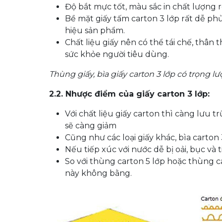
Độ bắt mực tốt, màu sắc in chất lượng r
Bề mặt giấy tấm carton 3 lớp rất dễ p
hiệu sản phẩm.
Chất liệu giấy nên có thể tái chế, thâ
sức khỏe người tiêu dùng.
Thùng giấy, bìa giấy carton 3 lớp có trọng 
2.2. Nhược điểm của giấy carton 3 lớp:
Với chất liệu giấy carton thì càng lưu 
sẽ càng giảm
Cũng như các loại giấy khác, bìa carton 
Nếu tiếp xúc với nước dễ bị oải, bục và t
So với thùng carton 5 lớp hoặc thùng c
này không bằng.