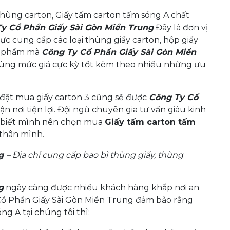
hùng carton, Giấy tấm carton tấm sóng A chất
y Cổ Phần Giấy Sài Gòn Miền Trung
Đây là đơn vị
c cung cấp các loại thùng giấy carton, hộp giấy
ản phẩm mà
Công Ty Cổ Phần Giấy Sài Gòn Miền
ùng mức giá cực kỳ tốt kèm theo nhiều những ưu
.
đặt mua giấy carton 3 cũng sẽ được
Công Ty Cổ
ận nơi tiện lợi. Đội ngũ chuyên gia tư vấn giàu kinh
h biết mình nên chọn mua
Giấy tấm carton tấm
thân mình.
ng
– Địa chỉ cung cấp bao bì thùng giấy, thùng
g
ngày càng được nhiều khách hàng khắp nơi an
 Cổ Phần Giấy Sài Gòn Miền Trung đảm bảo rằng
g A tại chúng tôi thì: