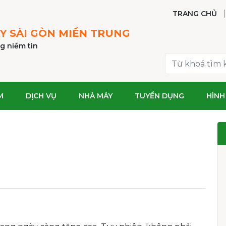
TRANG CHỦ
Y SÀI GÒN MIỀN TRUNG
g niềm tin
M
DỊCH VỤ
NHÀ MÁY
TUYỂN DỤNG
HÌNH