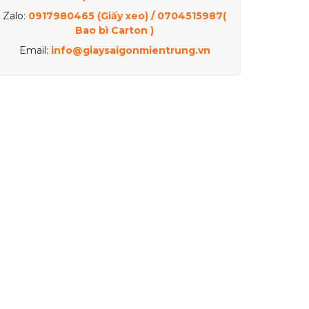
Zalo:
0917980465 (Giấy xeo) / 0704515987(
Bao bì Carton )
Email:
info@giaysaigonmientrung.vn