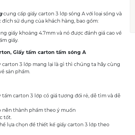
g
cung cấp giấy carton 3 lớp sóng A với loại sóng và
 đích sử dụng của khách hàng, bao gồm:
sóng giấy khoảng 4.7mm và nó được đánh giá cao về
ấm giấy.
rton, Giấy tấm carton tấm sóng A
carton 3 lớp mang lại là gì thì chúng ta hãy cùng
về sản phẩm.
 tấm carton 3 lớp có giá tương đối rẻ, dễ tìm và dễ
tạo nên thành phẩm theo ý muốn
 tốt.
ể lựa chọn để thiết kế giấy carton 3 lớp theo