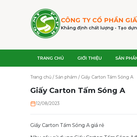
CÔNG TY CỔ PHẦN
GIẤ
Khẳng định chất lượng - Tạo dựn
TRANG CHỦ
GIỚI THIỆU
SẢN PHẨ
Trang chủ
/
Sản phẩm
/
Giấy Carton Tấm Sóng A
Giấy Carton Tấm Sóng A
12/08/2023
Giấy Carton Tấm Sóng A giá rẻ