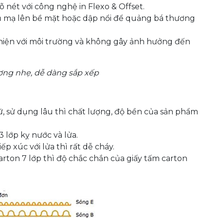
õ nét với công nghệ in Flexo & Offset.
hủ mạ lên bề mặt hoặc dập nổi để quảng bá thương
n thiện với môi trường và không gây ảnh hưởng đến
lượng nhẹ, dễ dàng sắp xếp
trữ, sử dụng lâu thì chất lượng, độ bền của sản phẩm
3 lớp kỵ nước và lửa.
iếp xúc với lửa thì rất dễ cháy.
arton 7 lớp thì độ chắc chắn của giấy tấm carton