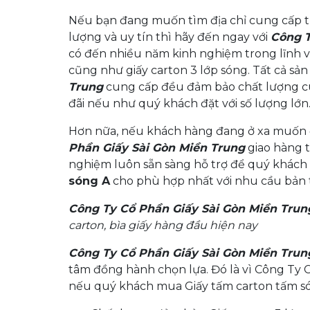
Nếu bạn đang muốn tìm địa chỉ cung cấp t
lượng và uy tín thì hãy đến ngay với
Công T
có đến nhiều năm kinh nghiệm trong lĩnh vự
cũng như giấy carton 3 lớp sóng. Tất cả s
Trung
cung cấp đều đảm bảo chất lượng c
đãi nếu như quý khách đặt với số lượng lớn
Hơn nữa, nếu khách hàng đang ở xa muốn 
Phần Giấy Sài Gòn Miền Trung
giao hàng t
nghiệm luôn sẵn sàng hỗ trợ để quý khác
sóng A
cho phù hợp nhất với nhu cầu bản 
Công Ty Cổ Phần Giấy Sài Gòn Miền Tru
carton, bìa giấy hàng đầu hiện nay
Công Ty Cổ Phần Giấy Sài Gòn Miền Trun
tâm đồng hành chọn lựa. Đó là vì Công Ty
nếu quý khách mua Giấy tấm carton tấm són