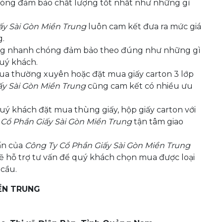
 sóng đảm bảo chất lượng tốt nhất như những gì
ấy Sài Gòn Miền Trung
luôn cam kết đưa ra mức giá
g.
àng nhanh chóng đảm bảo theo đúng như những gì
uý khách.
ua thường xuyên hoặc đặt mua giấy carton 3 lớp
ấy Sài Gòn Miền Trung
cũng cam kết có nhiều ưu
ý khách đặt mua thùng giấy, hộp giấy carton với
 Cổ Phần Giấy Sài Gòn Miền Trung
tận tâm giao
ấn của
Công Ty Cổ Phần Giấy Sài Gòn Miền Trung
ẽ hỗ trợ tư vấn để quý khách chọn mua được loại
 cầu.
ỀN TRUNG