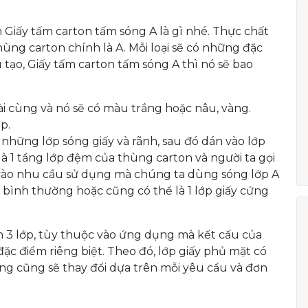
 Giấy tấm carton tấm sóng A là gì nhé. Thực chất
thùng carton chính là A. Mỗi loại sẽ có những đặc
 tạo, Giấy tấm carton tấm sóng A thì nó sẽ bao
ài cùng và nó sẽ có màu trắng hoặc nâu, vàng.
p.
i những lớp sóng giấy và rãnh, sau đó dán vào lớp
là 1 tầng lớp đệm của thùng carton và người ta gọi
c vào nhu cầu sử dụng mà chúng ta dùng sóng lớp A
ệu bình thường hoặc cũng có thể là 1 lớp giấy cứng
n 3 lớp, tùy thuộc vào ứng dụng mà kết cấu của
ặc điểm riêng biệt. Theo đó, lớp giấy phủ mặt có
óng cũng sẽ thay đổi dựa trên mỗi yêu cầu và đơn
.