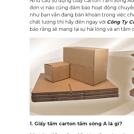
Nhu cầu sử dụng Giấy Carton Tấm Sóng Ađa
đơn vị nào cũng đảm bảo hoạt động chuyê
như bạn vẫn đang băn khoăn trong việc chọn
chất lượng thì hãy đến ngay với
Công Ty C
bảo rằng sẽ mang lại sự hài lòng và an tâm
1. Giấy tấm carton tấm sóng A là gì?