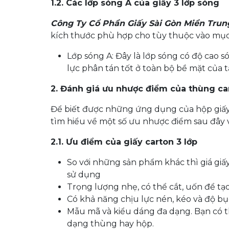
1.2. Các lớp sóng A của giấy 3 lớp sóng
Công Ty Cổ Phần Giấy Sài Gòn Miền Trun
kích thước phù hợp cho tùy thuộc vào mục
Lớp sóng A: Đây là lớp sóng có độ cao 
lực phân tán tốt ở toàn bộ bề mặt của t
2. Đánh giá ưu nhược điểm của thùng ca
Để biết được những ứng dụng của hộp giấy 
tìm hiểu về một số ưu nhược điểm sau đây 
2.1. Ưu điểm của giấy carton 3 lớp
So với những sản phẩm khác thì giá giấy
sử dụng
Trọng lượng nhẹ, có thể cắt, uốn để 
Có khả năng chịu lực nén, kéo và độ bục
Mẫu mã và kiểu dáng đa dạng. Bạn có th
dạng thùng hay hộp.