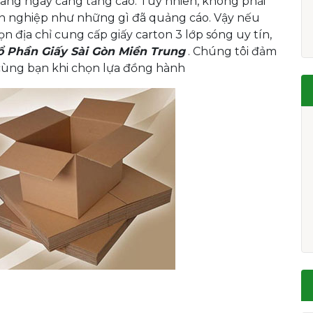
ng ngày càng tăng cao. Tuy nhiên, không phải
n nghiệp như những gì đã quảng cáo. Vậy nếu
 địa chỉ cung cấp giấy carton 3 lớp sóng uy tín,
ổ Phần Giấy Sài Gòn Miền Trung
. Chúng tôi đảm
 cùng bạn khi chọn lựa đồng hành