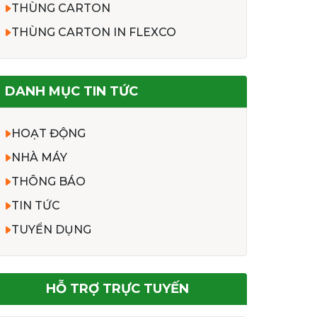
THÙNG CARTON
THÙNG CARTON IN FLEXCO
DANH MỤC TIN TỨC
HOẠT ĐỘNG
NHÀ MÁY
THÔNG BÁO
TIN TỨC
TUYỂN DỤNG
HỖ TRỢ TRỰC TUYẾN