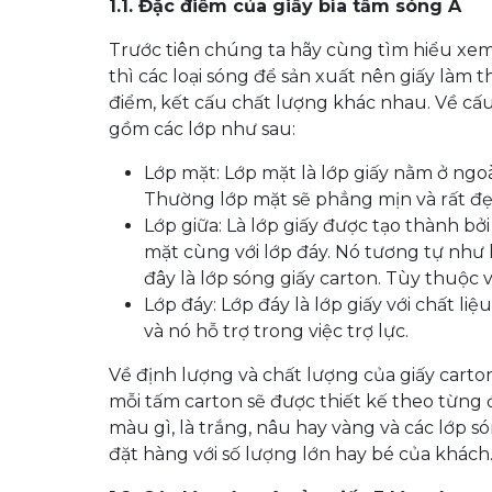
1.1. Đặc điểm của giấy bìa
tấm sóng A
Trước tiên chúng ta hãy cùng tìm hiểu xem
thì các loại sóng để sản xuất nên giấy làm 
điểm, kết cấu chất lượng khác nhau. Về cấu
gồm các lớp như sau:
Lớp mặt: Lớp mặt là lớp giấy nằm ở ngo
Thường lớp mặt sẽ phẳng mịn và rất đẹ
Lớp giữa: Là lớp giấy được tạo thành bở
mặt cùng với lớp đáy. Nó tương tự như 
đây là lớp sóng giấy carton. Tùy thuộ
Lớp đáy: Lớp đáy là lớp giấy với chất li
và nó hỗ trợ trong việc trợ lực.
Về định lượng và chất lượng của giấy carto
mỗi tấm carton sẽ được thiết kế theo từng đ
màu gì, là trắng, nâu hay vàng và các lớp s
đặt hàng với số lượng lớn hay bé của khách