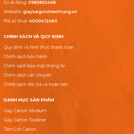
Số di động:
0985852468
Website:
giaysaigonmientrung.vn
Mã số thuế:
4000412480
CHÍNH SÁCH VÀ QUY ĐỊNH
Quy định và hình thức thanh toán
Chính sách bảo hành
Chính sách bảo mật thông tin
Chính sách vận chuyển
Chính sách đổi, trả và hoàn tiền
DANH MỤC SẢN PHẨM
Giấy Carton Medium
Giấy Carton Testliner
Tấm Lót Carton