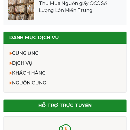
Thu Mua Nguồn giấy OCC Số
Lượng Lớn Miền Trung
DANH MỤC DỊCH VỤ
CUNG ỨNG
DỊCH VỤ
KHÁCH HÀNG
NGUỒN CUNG
HỖ TRỢ TRỰC TUYẾN