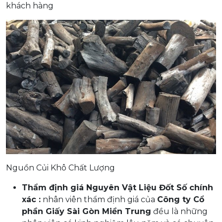
khách hàng
Nguồn Củi Khô Chất Lượng
Thẩm định giá Nguyên Vật Liệu Đốt Số chính
xác :
nhân viên thẩm định giá của
Công ty Cổ
phần Giấy Sài Gòn Miền Trung
đều là những